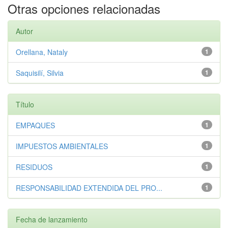
Otras opciones relacionadas
Autor
Orellana, Nataly
1
Saquisilí, Silvia
1
Título
EMPAQUES
1
IMPUESTOS AMBIENTALES
1
RESIDUOS
1
RESPONSABILIDAD EXTENDIDA DEL PRO...
1
Fecha de lanzamiento