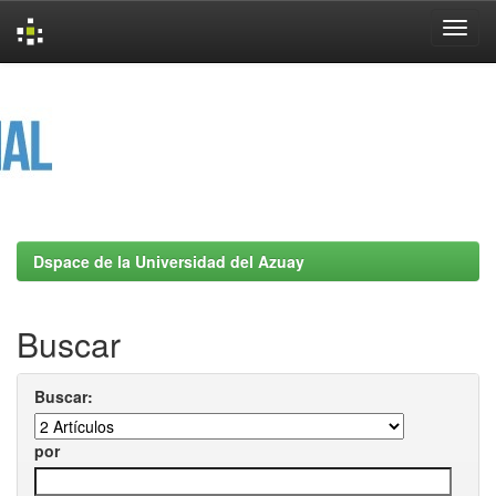
Skip
navigation
Dspace de la Universidad del Azuay
Buscar
Buscar:
por