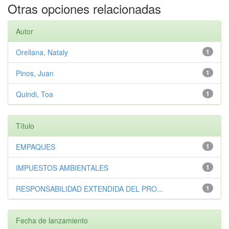
Otras opciones relacionadas
Autor
Orellana, Nataly
1
Pinos, Juan
1
Quindi, Toa
1
Título
EMPAQUES
1
IMPUESTOS AMBIENTALES
1
RESPONSABILIDAD EXTENDIDA DEL PRO...
1
Fecha de lanzamiento