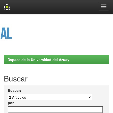
Skip
navigation
Dspace de la Universidad del Azuay
Buscar
Buscar:
por