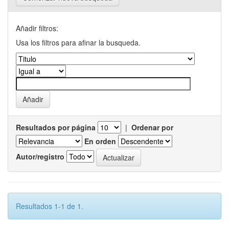
Añadir filtros:
Usa los filtros para afinar la busqueda.
Resultados por página
|
Ordenar por
En orden
Autor/registro
Resultados 1-1 de 1.