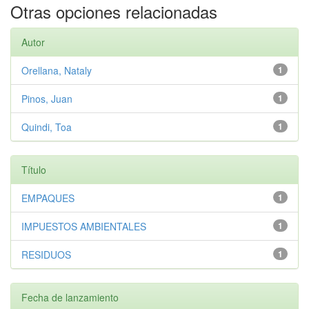
Otras opciones relacionadas
Autor
Orellana, Nataly
1
Pinos, Juan
1
Quindi, Toa
1
Título
EMPAQUES
1
IMPUESTOS AMBIENTALES
1
RESIDUOS
1
Fecha de lanzamiento