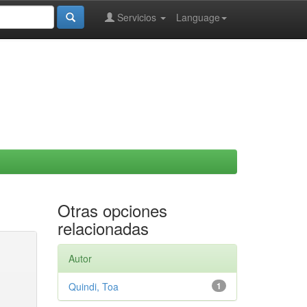
Servicios
Language
Otras opciones
relacionadas
Autor
Quindi, Toa
1