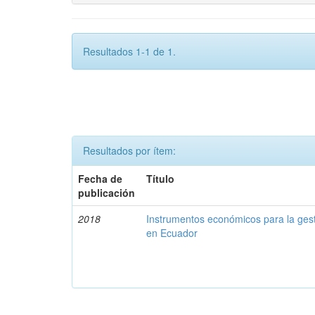
Resultados 1-1 de 1.
Resultados por ítem:
Fecha de
Título
publicación
2018
Instrumentos económicos para la ges
en Ecuador