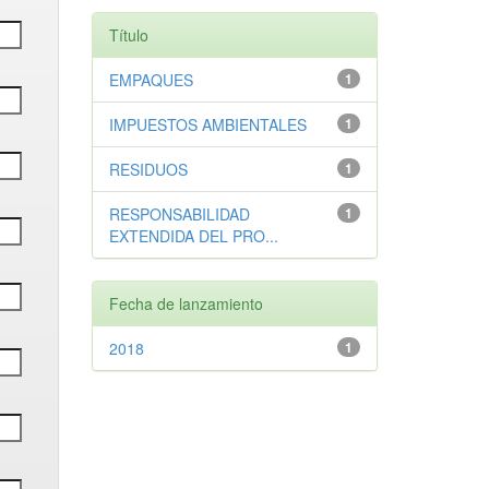
Título
EMPAQUES
1
IMPUESTOS AMBIENTALES
1
RESIDUOS
1
RESPONSABILIDAD
1
EXTENDIDA DEL PRO...
Fecha de lanzamiento
2018
1