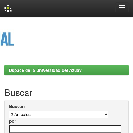
Skip
navigation
Dspace de la Universidad del Azuay
Buscar
Buscar:
por