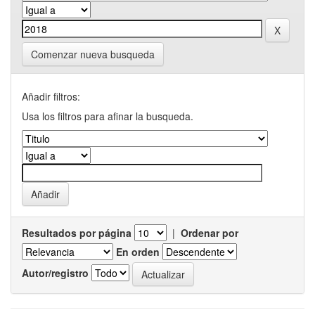
Comenzar nueva busqueda
Añadir filtros:
Usa los filtros para afinar la busqueda.
Resultados por página
|
Ordenar por
En orden
Autor/registro