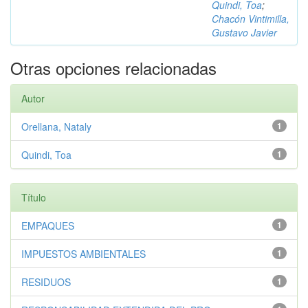
Quindi, Toa
;
Chacón Vintimilla,
Gustavo Javier
Otras opciones relacionadas
Autor
Orellana, Nataly
1
Quindi, Toa
1
Título
EMPAQUES
1
IMPUESTOS AMBIENTALES
1
RESIDUOS
1