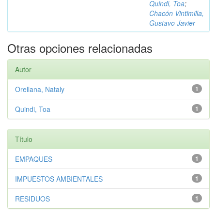
Quindi, Toa
;
Chacón Vintimilla,
Gustavo Javier
Otras opciones relacionadas
Autor
Orellana, Nataly
1
Quindi, Toa
1
Título
EMPAQUES
1
IMPUESTOS AMBIENTALES
1
RESIDUOS
1