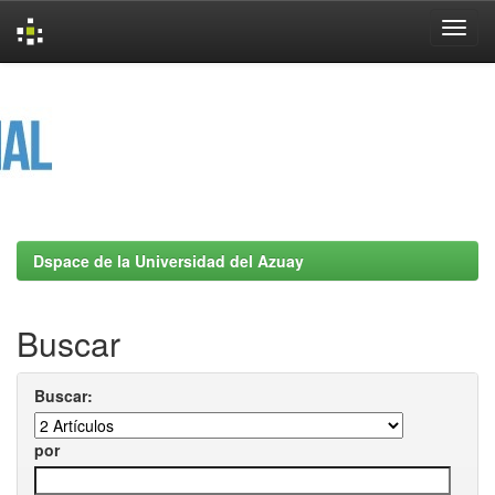
Skip
navigation
Dspace de la Universidad del Azuay
Buscar
Buscar:
por