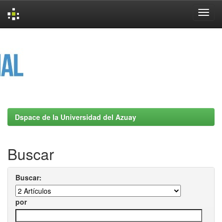
Skip
navigation
Dspace de la Universidad del Azuay
Buscar
Buscar:
por