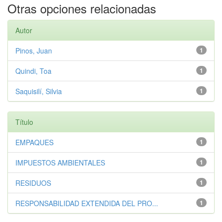
Otras opciones relacionadas
Autor
Pinos, Juan
1
Quindi, Toa
1
Saquisilí, Silvia
1
Título
EMPAQUES
1
IMPUESTOS AMBIENTALES
1
RESIDUOS
1
RESPONSABILIDAD EXTENDIDA DEL PRO...
1