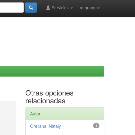
Servicios
Language
Otras opciones
relacionadas
Autor
Orellana, Nataly
1