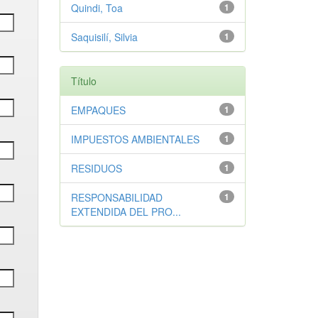
Quindi, Toa
1
Saquisilí, Silvia
1
Título
EMPAQUES
1
IMPUESTOS AMBIENTALES
1
RESIDUOS
1
RESPONSABILIDAD
1
EXTENDIDA DEL PRO...