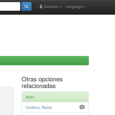
Servicios
Language
Otras opciones
relacionadas
Autor
Orellana, Nataly
1