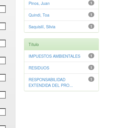
Pinos, Juan
1
Quindi, Toa
1
Saquisilí, Silvia
1
Título
IMPUESTOS AMBIENTALES
1
RESIDUOS
1
RESPONSABILIDAD
1
EXTENDIDA DEL PRO...