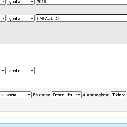
En orden
Autor/registro