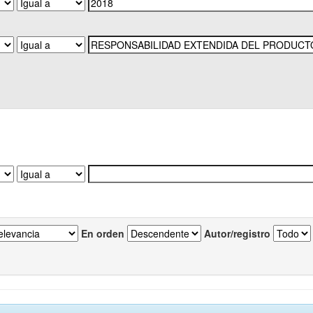
En orden
Autor/registro