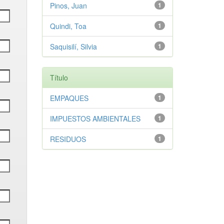
Pinos, Juan
1
Quindi, Toa
1
Saquisilí, Silvia
1
Título
EMPAQUES
1
IMPUESTOS AMBIENTALES
1
RESIDUOS
1