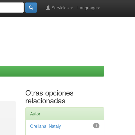
Servicios
Language
Otras opciones
relacionadas
Autor
Orellana, Nataly
1