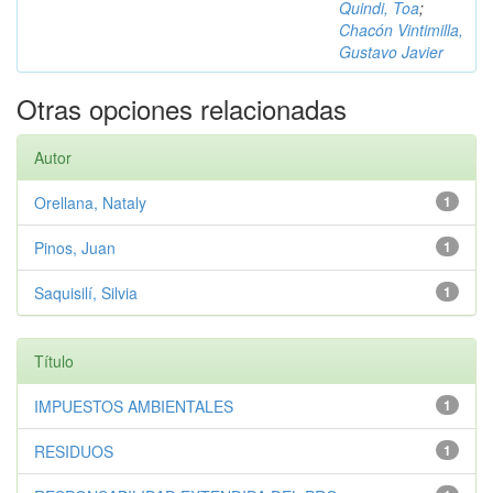
Quindi, Toa
;
Chacón Vintimilla,
Gustavo Javier
Otras opciones relacionadas
Autor
Orellana, Nataly
1
Pinos, Juan
1
Saquisilí, Silvia
1
Título
IMPUESTOS AMBIENTALES
1
RESIDUOS
1