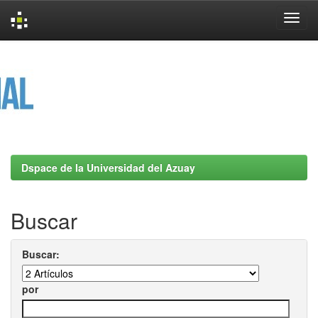
Skip
navigation
Dspace de la Universidad del Azuay
Buscar
Buscar:
por