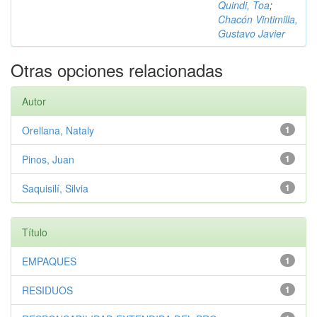
Quindi, Toa
;
Chacón Vintimilla,
Gustavo Javier
Otras opciones relacionadas
Autor
Orellana, Nataly
1
Pinos, Juan
1
Saquisilí, Silvia
1
Título
EMPAQUES
1
RESIDUOS
1