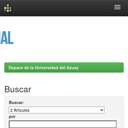
Skip
navigation
Dspace de la Universidad del Azuay
Buscar
Buscar:
por