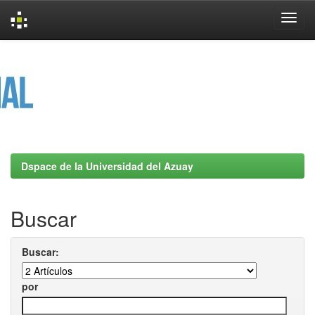
Skip
navigation
Dspace de la Universidad del Azuay
Buscar
Buscar:
por