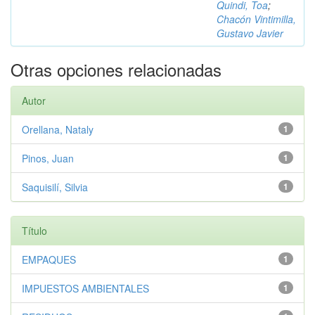
Quindi, Toa
;
Chacón Vintimilla,
Gustavo Javier
Otras opciones relacionadas
Autor
Orellana, Nataly
1
Pinos, Juan
1
Saquisilí, Silvia
1
Título
EMPAQUES
1
IMPUESTOS AMBIENTALES
1