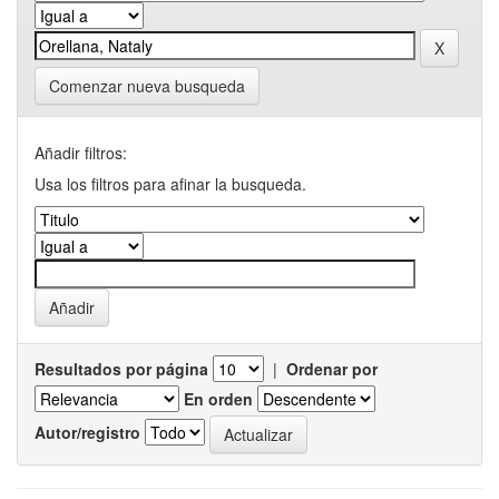
Comenzar nueva busqueda
Añadir filtros:
Usa los filtros para afinar la busqueda.
Resultados por página
|
Ordenar por
En orden
Autor/registro