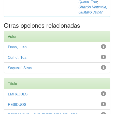
Quindi, Toa
;
Chacón Vintimilla,
Gustavo Javier
Otras opciones relacionadas
Autor
Pinos, Juan
1
Quindi, Toa
1
Saquisilí, Silvia
1
Título
EMPAQUES
1
RESIDUOS
1