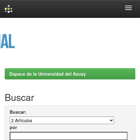
Skip
navigation
Dspace de la Universidad del Azuay
Buscar
Buscar:
por