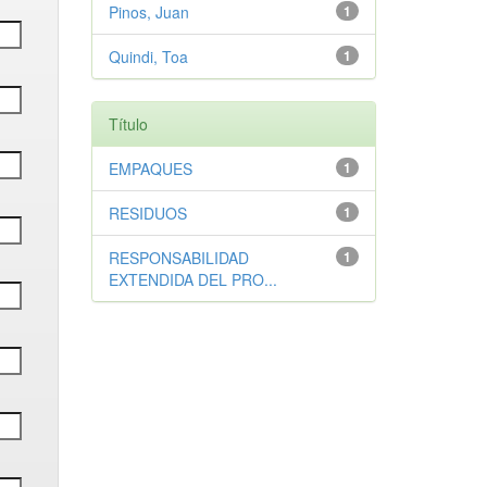
Pinos, Juan
1
Quindi, Toa
1
Título
EMPAQUES
1
RESIDUOS
1
RESPONSABILIDAD
1
EXTENDIDA DEL PRO...