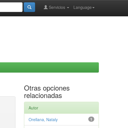
Servicios
Language
Otras opciones
relacionadas
Autor
Orellana, Nataly
1