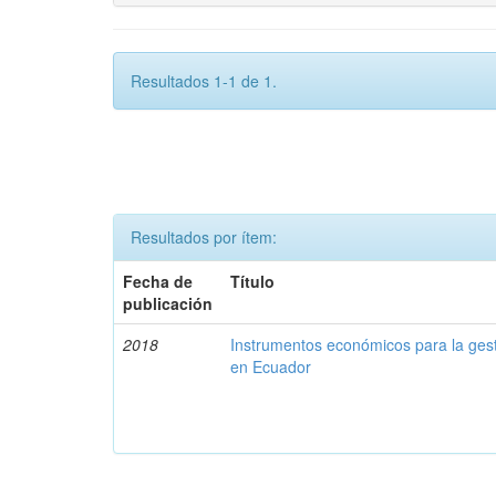
Resultados 1-1 de 1.
Resultados por ítem:
Fecha de
Título
publicación
2018
Instrumentos económicos para la ges
en Ecuador