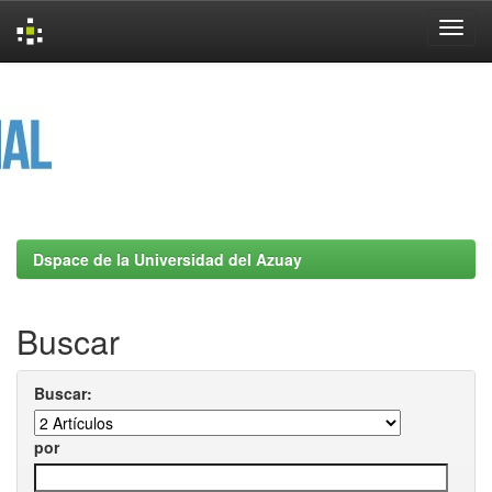
Skip
navigation
Dspace de la Universidad del Azuay
Buscar
Buscar:
por