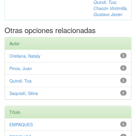
Quindi, Toa
;
Chacón Vintimilla,
Gustavo Javier
Otras opciones relacionadas
Autor
Orellana, Nataly
1
Pinos, Juan
1
Quindi, Toa
1
Saquisilí, Silvia
1
Título
EMPAQUES
1