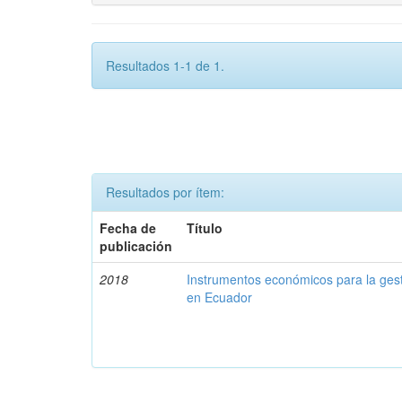
Resultados 1-1 de 1.
Resultados por ítem:
Fecha de
Título
publicación
2018
Instrumentos económicos para la ges
en Ecuador