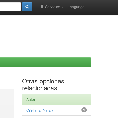
Servicios
Language
Otras opciones
relacionadas
Autor
Orellana, Nataly
1