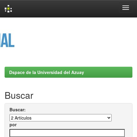
Skip
navigation
Dspace de la Universidad del Azuay
Buscar
Buscar:
por