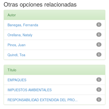
Otras opciones relacionadas
Autor
Banegas, Fernanda
1
Orellana, Nataly
1
Pinos, Juan
1
Quindi, Toa
1
Título
EMPAQUES
1
IMPUESTOS AMBIENTALES
1
RESPONSABILIDAD EXTENDIDA DEL PRO...
1