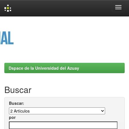
Skip
navigation
Dspace de la Universidad del Azuay
Buscar
Buscar:
por