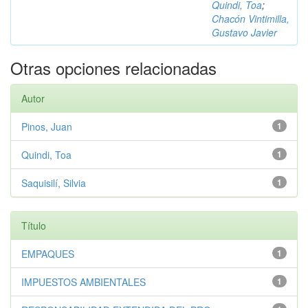
Quindi, Toa
;
Chacón Vintimilla,
Gustavo Javier
Otras opciones relacionadas
Autor
Pinos, Juan
1
Quindi, Toa
1
Saquisilí, Silvia
1
Título
EMPAQUES
1
IMPUESTOS AMBIENTALES
1