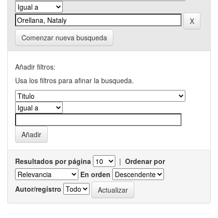
Comenzar nueva busqueda
Añadir filtros:
Usa los filtros para afinar la busqueda.
Resultados por página
|
Ordenar por
En orden
Autor/registro