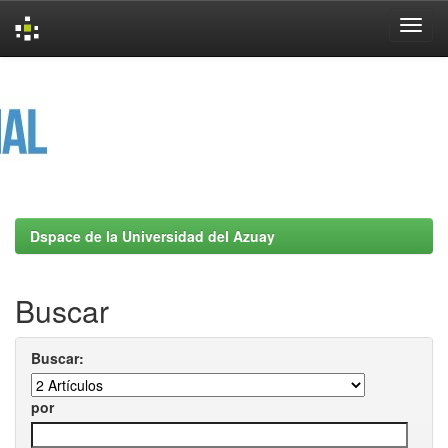
Skip
navigation
Dspace de la Universidad del Azuay
Buscar
Buscar:
por