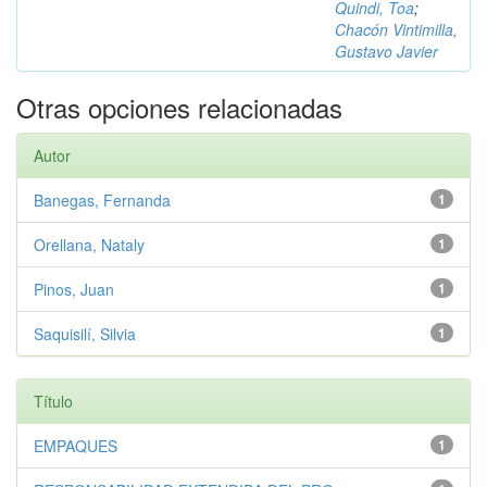
Quindi, Toa
;
Chacón Vintimilla,
Gustavo Javier
Otras opciones relacionadas
Autor
Banegas, Fernanda
1
Orellana, Nataly
1
Pinos, Juan
1
Saquisilí, Silvia
1
Título
EMPAQUES
1