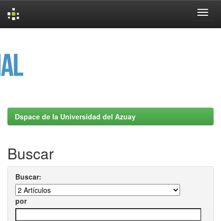
Skip
navigation
Dspace de la Universidad del Azuay
Buscar
Buscar:
por