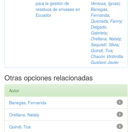
para la gestión de
Ventosa, Ignasi
;
residuos de envases en
Banegas,
Ecuador
Fernanda
;
Quezada, Fanny
;
Delgado,
Gabriela
;
Orellana, Nataly
;
Saquisilí, Silvia
;
Quindi, Toa
;
Chacón Vintimilla,
Gustavo Javier
Otras opciones relacionadas
Autor
Banegas, Fernanda
1
Orellana, Nataly
1
Quindi, Toa
1