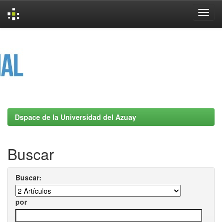
Skip
navigation
Dspace de la Universidad del Azuay
Buscar
Buscar:
por