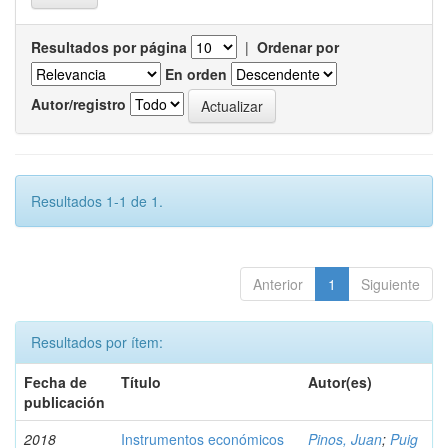
Resultados por página
|
Ordenar por
En orden
Autor/registro
Resultados 1-1 de 1.
Anterior
1
Siguiente
Resultados por ítem:
Fecha de
Título
Autor(es)
publicación
2018
Instrumentos económicos
Pinos, Juan
;
Puig