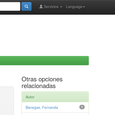
Servicios
Language
Otras opciones
relacionadas
Autor
Banegas, Fernanda
1