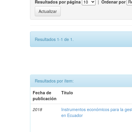
Resultados por página
|
Ordenar por
Resultados 1-1 de 1.
Resultados por ítem:
Fecha de
Título
publicación
2018
Instrumentos económicos para la ges
en Ecuador