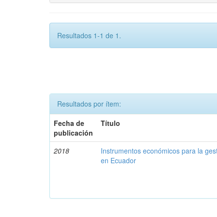
Resultados 1-1 de 1.
Resultados por ítem:
Fecha de
Título
publicación
2018
Instrumentos económicos para la ges
en Ecuador