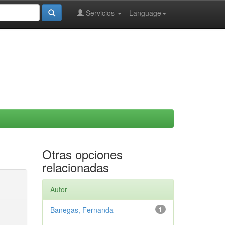
Servicios
Language
Otras opciones
relacionadas
Autor
Banegas, Fernanda
1