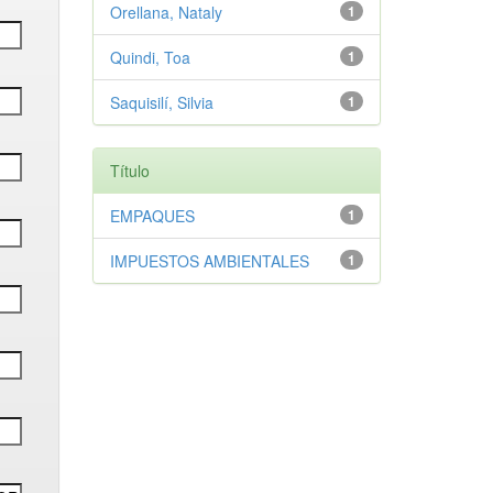
Orellana, Nataly
1
Quindi, Toa
1
Saquisilí, Silvia
1
Título
EMPAQUES
1
IMPUESTOS AMBIENTALES
1