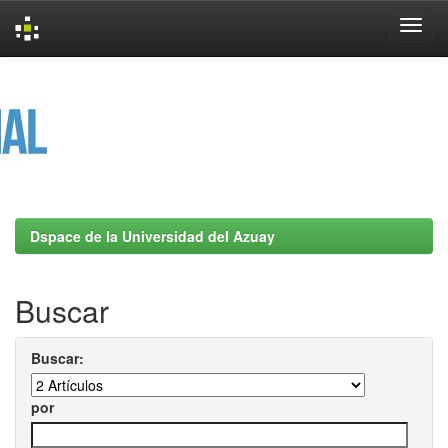
Skip
navigation
Dspace de la Universidad del Azuay
Buscar
Buscar:
por