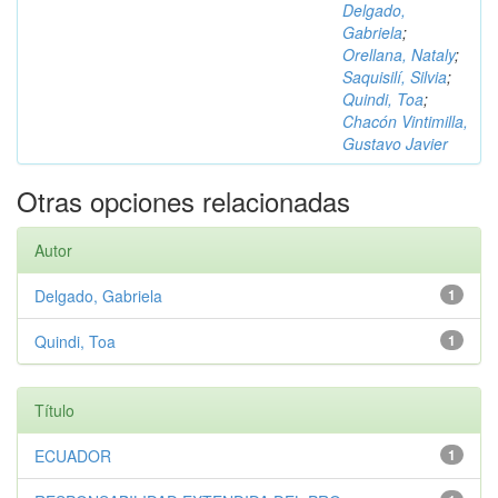
Delgado,
Gabriela
;
Orellana, Nataly
;
Saquisilí, Silvia
;
Quindi, Toa
;
Chacón Vintimilla,
Gustavo Javier
Otras opciones relacionadas
Autor
Delgado, Gabriela
1
Quindi, Toa
1
Título
ECUADOR
1