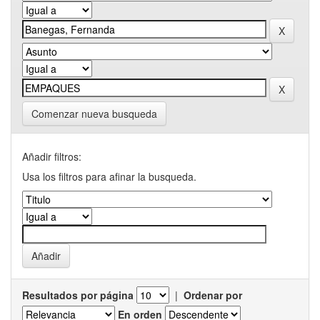
Comenzar nueva busqueda
Añadir filtros:
Usa los filtros para afinar la busqueda.
Resultados por página
|
Ordenar por
En orden