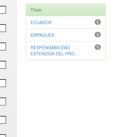
Título
ECUADOR
1
EMPAQUES
1
RESPONSABILIDAD
1
EXTENDIDA DEL PRO...