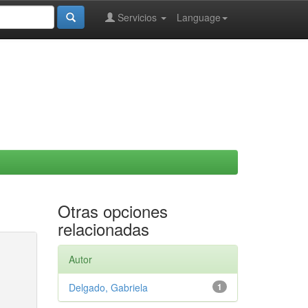
Servicios
Language
Otras opciones
relacionadas
Autor
Delgado, Gabriela
1