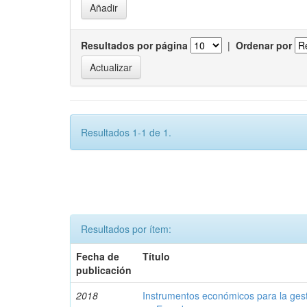
Resultados por página
|
Ordenar por
Resultados 1-1 de 1.
Resultados por ítem:
Fecha de
Título
publicación
2018
Instrumentos económicos para la ges