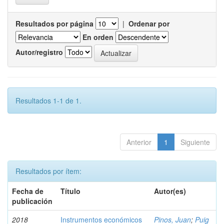
Resultados por página
|
Ordenar por
En orden
Autor/registro
Resultados 1-1 de 1.
Anterior
1
Siguiente
Resultados por ítem:
Fecha de
Título
Autor(es)
publicación
2018
Instrumentos económicos
Pinos, Juan
;
Puig