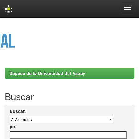
Skip
navigation
Dspace de la Universidad del Azuay
Buscar
Buscar:
por