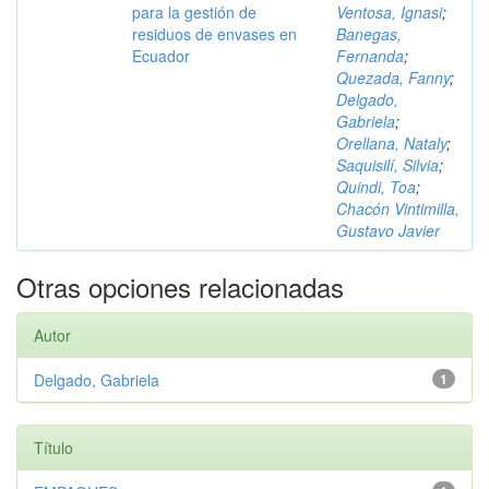
para la gestión de
Ventosa, Ignasi
;
residuos de envases en
Banegas,
Ecuador
Fernanda
;
Quezada, Fanny
;
Delgado,
Gabriela
;
Orellana, Nataly
;
Saquisilí, Silvia
;
Quindi, Toa
;
Chacón Vintimilla,
Gustavo Javier
Otras opciones relacionadas
Autor
Delgado, Gabriela
1
Título