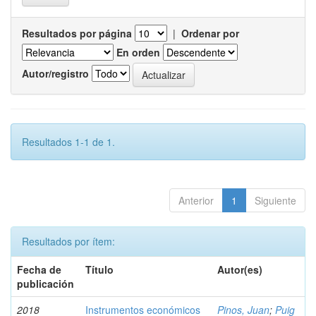
Resultados por página
|
Ordenar por
En orden
Autor/registro
Resultados 1-1 de 1.
Anterior
1
Siguiente
Resultados por ítem:
Fecha de
Título
Autor(es)
publicación
2018
Instrumentos económicos
Pinos, Juan
;
Puig