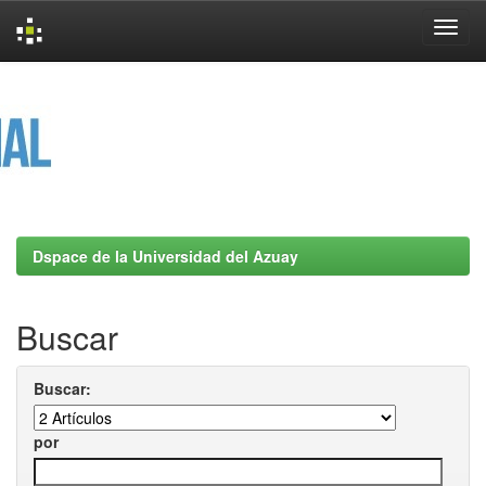
Skip
navigation
Dspace de la Universidad del Azuay
Buscar
Buscar:
por