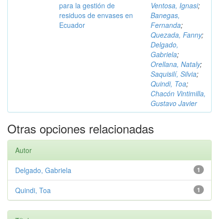
para la gestión de
Ventosa, Ignasi
;
residuos de envases en
Banegas,
Ecuador
Fernanda
;
Quezada, Fanny
;
Delgado,
Gabriela
;
Orellana, Nataly
;
Saquisilí, Silvia
;
Quindi, Toa
;
Chacón Vintimilla,
Gustavo Javier
Otras opciones relacionadas
Autor
Delgado, Gabriela
1
Quindi, Toa
1