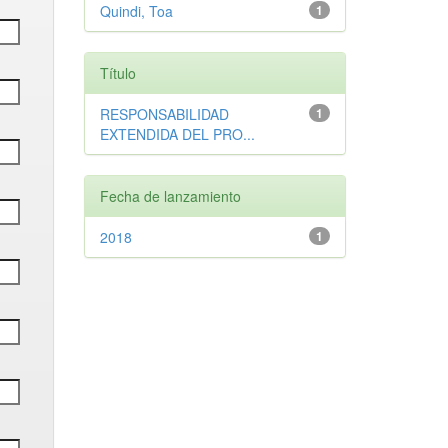
Quindi, Toa
1
Título
RESPONSABILIDAD
1
EXTENDIDA DEL PRO...
Fecha de lanzamiento
2018
1