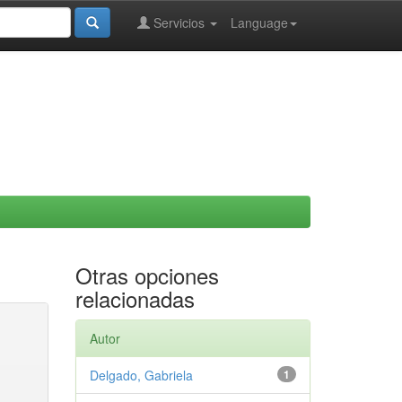
Servicios
Language
Otras opciones
relacionadas
Autor
Delgado, Gabriela
1