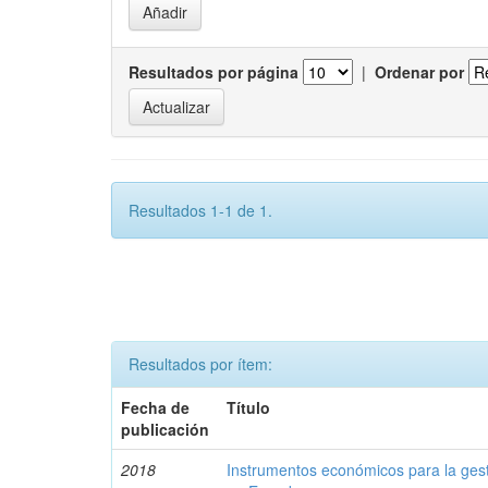
Resultados por página
|
Ordenar por
Resultados 1-1 de 1.
Resultados por ítem:
Fecha de
Título
publicación
2018
Instrumentos económicos para la ges