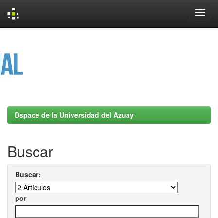
Skip
navigation
Dspace de la Universidad del Azuay
Buscar
Buscar:
por