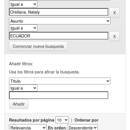
Comenzar nueva busqueda
Añadir filtros:
Usa los filtros para afinar la busqueda.
Resultados por página
|
Ordenar por
En orden