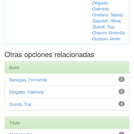
Delgado,
Gabriela
;
Orellana, Nataly
;
Saquisilí, Silvia
;
Quindi, Toa
;
Chacón Vintimilla,
Gustavo Javier
Otras opciones relacionadas
Autor
Banegas, Fernanda
1
Delgado, Gabriela
1
Quindi, Toa
1
Título