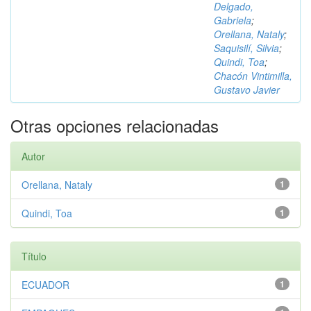
Delgado,
Gabriela
;
Orellana, Nataly
;
Saquisilí, Silvia
;
Quindi, Toa
;
Chacón Vintimilla,
Gustavo Javier
Otras opciones relacionadas
Autor
Orellana, Nataly
1
Quindi, Toa
1
Título
ECUADOR
1