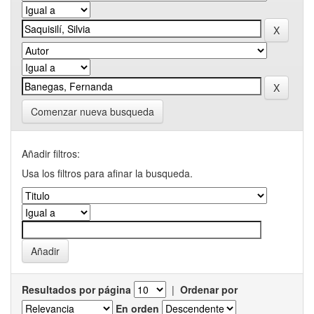
Comenzar nueva busqueda
Añadir filtros:
Usa los filtros para afinar la busqueda.
Resultados por página
|
Ordenar por
En orden