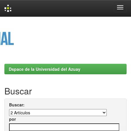
Skip
navigation
Dspace de la Universidad del Azuay
Buscar
Buscar:
por