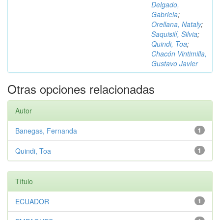
Delgado,
Gabriela
;
Orellana, Nataly
;
Saquisilí, Silvia
;
Quindi, Toa
;
Chacón Vintimilla,
Gustavo Javier
Otras opciones relacionadas
Autor
Banegas, Fernanda
1
Quindi, Toa
1
Título
ECUADOR
1