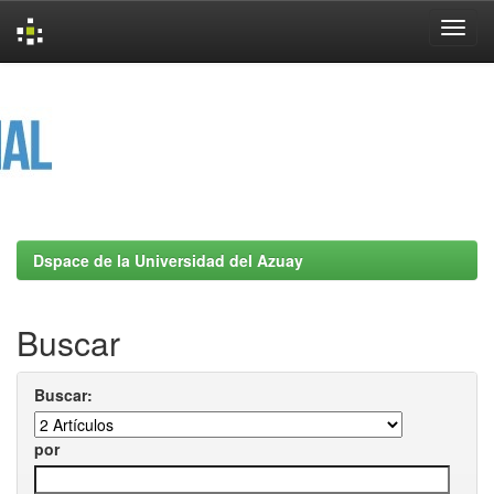
Skip
navigation
Dspace de la Universidad del Azuay
Buscar
Buscar:
por