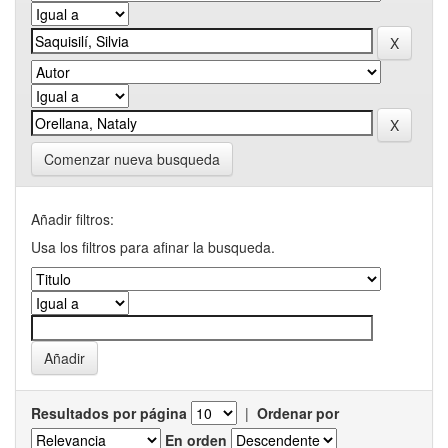
Comenzar nueva busqueda
Añadir filtros:
Usa los filtros para afinar la busqueda.
Resultados por página
|
Ordenar por
En orden