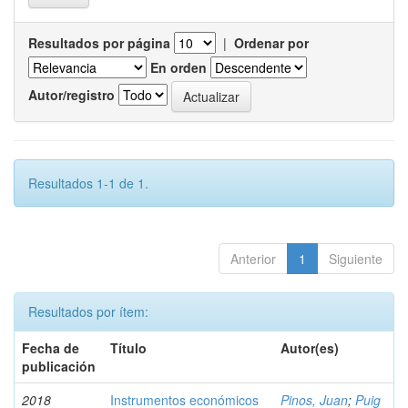
Resultados por página
|
Ordenar por
En orden
Autor/registro
Resultados 1-1 de 1.
Anterior
1
Siguiente
Resultados por ítem:
Fecha de
Título
Autor(es)
publicación
2018
Instrumentos económicos
Pinos, Juan
;
Puig