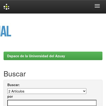
Skip
navigation
Dspace de la Universidad del Azuay
Buscar
Buscar:
por