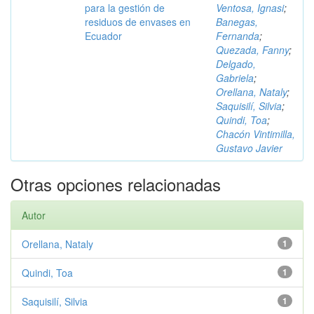
para la gestión de
Ventosa, Ignasi
;
residuos de envases en
Banegas,
Ecuador
Fernanda
;
Quezada, Fanny
;
Delgado,
Gabriela
;
Orellana, Nataly
;
Saquisilí, Silvia
;
Quindi, Toa
;
Chacón Vintimilla,
Gustavo Javier
Otras opciones relacionadas
Autor
Orellana, Nataly
1
Quindi, Toa
1
Saquisilí, Silvia
1