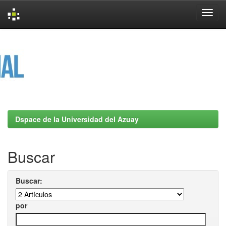
Skip
navigation
Dspace de la Universidad del Azuay
Buscar
Buscar:
por