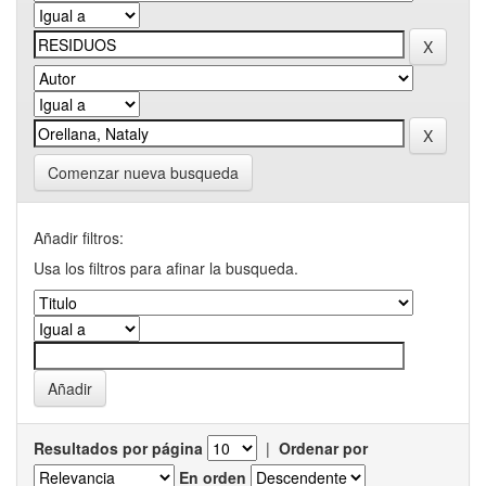
Comenzar nueva busqueda
Añadir filtros:
Usa los filtros para afinar la busqueda.
Resultados por página
|
Ordenar por
En orden