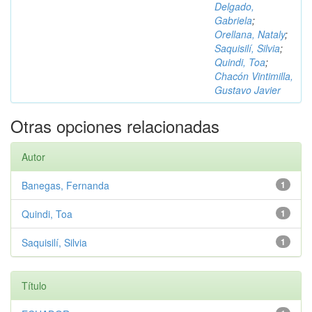
Delgado,
Gabriela
;
Orellana, Nataly
;
Saquisilí, Silvia
;
Quindi, Toa
;
Chacón Vintimilla,
Gustavo Javier
Otras opciones relacionadas
Autor
Banegas, Fernanda
1
Quindi, Toa
1
Saquisilí, Silvia
1
Título