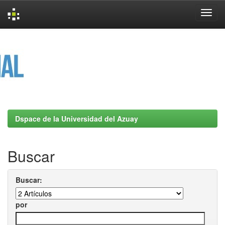
Skip
navigation
Dspace de la Universidad del Azuay
Buscar
Buscar:
por