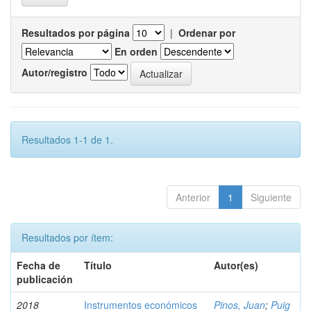
Resultados por página
|
Ordenar por
En orden
Autor/registro
Resultados 1-1 de 1.
Anterior
1
Siguiente
Resultados por ítem:
Fecha de
Título
Autor(es)
publicación
2018
Instrumentos económicos
Pinos, Juan
;
Puig