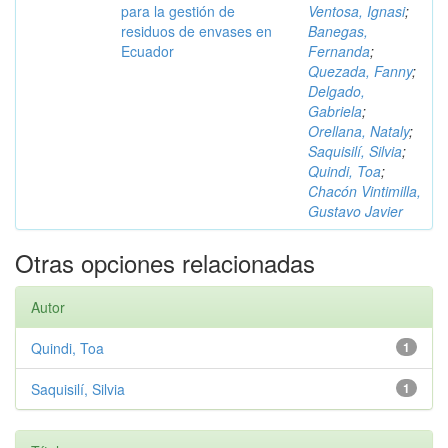
para la gestión de
Ventosa, Ignasi
;
residuos de envases en
Banegas,
Ecuador
Fernanda
;
Quezada, Fanny
;
Delgado,
Gabriela
;
Orellana, Nataly
;
Saquisilí, Silvia
;
Quindi, Toa
;
Chacón Vintimilla,
Gustavo Javier
Otras opciones relacionadas
Autor
Quindi, Toa
1
Saquisilí, Silvia
1