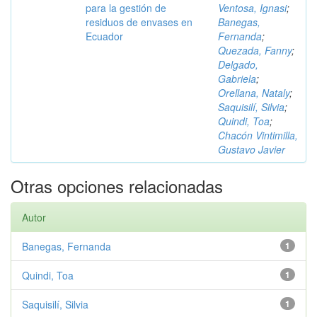
para la gestión de
Ventosa, Ignasi
;
residuos de envases en
Banegas,
Ecuador
Fernanda
;
Quezada, Fanny
;
Delgado,
Gabriela
;
Orellana, Nataly
;
Saquisilí, Silvia
;
Quindi, Toa
;
Chacón Vintimilla,
Gustavo Javier
Otras opciones relacionadas
Autor
Banegas, Fernanda
1
Quindi, Toa
1
Saquisilí, Silvia
1