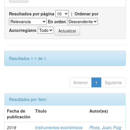
Resultados por página
|
Ordenar por
En orden
Autor/registro
Resultados 1-1 de 1.
Anterior
1
Siguiente
Resultados por ítem:
Fecha de
Título
Autor(es)
publicación
2018
Instrumentos económicos
Pinos, Juan
;
Puig