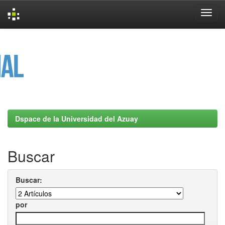
Skip
navigation
Dspace de la Universidad del Azuay
Buscar
Buscar:
por