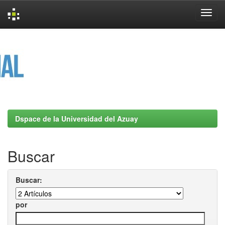
Skip
navigation
Dspace de la Universidad del Azuay
Buscar
Buscar:
por