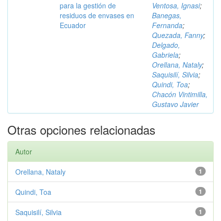
para la gestión de
Ventosa, Ignasi
;
residuos de envases en
Banegas,
Ecuador
Fernanda
;
Quezada, Fanny
;
Delgado,
Gabriela
;
Orellana, Nataly
;
Saquisilí, Silvia
;
Quindi, Toa
;
Chacón Vintimilla,
Gustavo Javier
Otras opciones relacionadas
Autor
Orellana, Nataly
1
Quindi, Toa
1
Saquisilí, Silvia
1