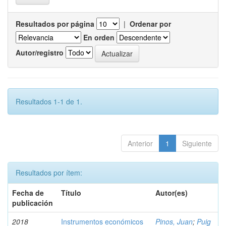
Resultados por página
|
Ordenar por
En orden
Autor/registro
Resultados 1-1 de 1.
Anterior
1
Siguiente
Resultados por ítem:
Fecha de
Título
Autor(es)
publicación
2018
Instrumentos económicos
Pinos, Juan
;
Puig