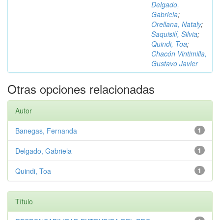
Delgado,
Gabriela
;
Orellana, Nataly
;
Saquisilí, Silvia
;
Quindi, Toa
;
Chacón Vintimilla,
Gustavo Javier
Otras opciones relacionadas
Autor
Banegas, Fernanda
1
Delgado, Gabriela
1
Quindi, Toa
1
Título