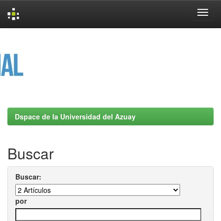
Skip
navigation
Dspace de la Universidad del Azuay
Buscar
Buscar:
por