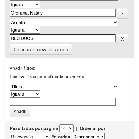
Comenzar nueva busqueda
Añadir filtros:
Usa los filtros para afinar la busqueda.
Resultados por página
|
Ordenar por
En orden