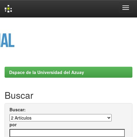
Skip
navigation
Dspace de la Universidad del Azuay
Buscar
Buscar:
por