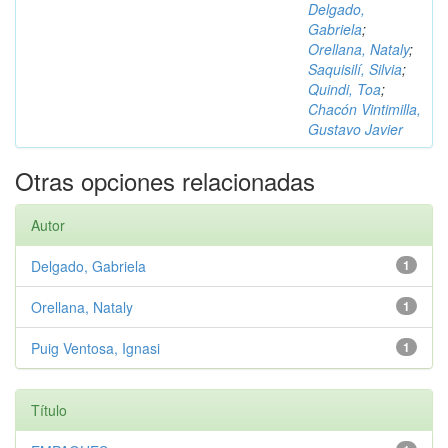
Delgado,
Gabriela
;
Orellana, Nataly
;
Saquisilí, Silvia
;
Quindi, Toa
;
Chacón Vintimilla,
Gustavo Javier
Otras opciones relacionadas
Autor
Delgado, Gabriela
1
Orellana, Nataly
1
Puig Ventosa, Ignasi
1
Título