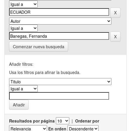
Comenzar nueva busqueda
Añadir filtros:
Usa los filtros para afinar la busqueda.
Resultados por página
|
Ordenar por
En orden