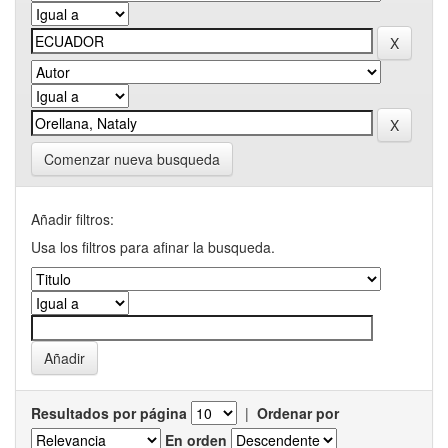
Comenzar nueva busqueda
Añadir filtros:
Usa los filtros para afinar la busqueda.
Resultados por página
|
Ordenar por
En orden