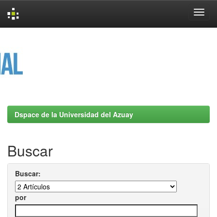
Skip
navigation
Dspace de la Universidad del Azuay
Buscar
Buscar:
por