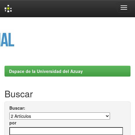
Skip
navigation
Dspace de la Universidad del Azuay
Buscar
Buscar:
por