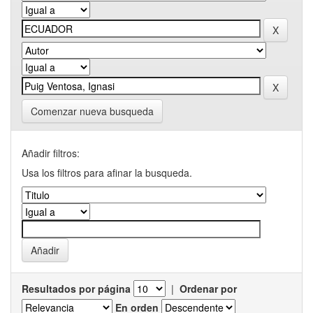
Comenzar nueva busqueda
Añadir filtros:
Usa los filtros para afinar la busqueda.
Resultados por página
|
Ordenar por
En orden