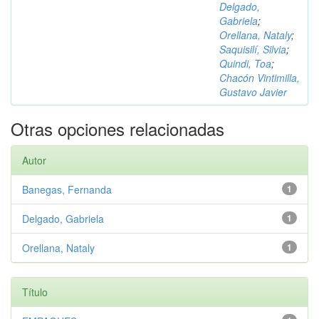
Delgado,
Gabriela
;
Orellana, Nataly
;
Saquisilí, Silvia
;
Quindi, Toa
;
Chacón Vintimilla,
Gustavo Javier
Otras opciones relacionadas
Autor
Banegas, Fernanda
1
Delgado, Gabriela
1
Orellana, Nataly
1
Título