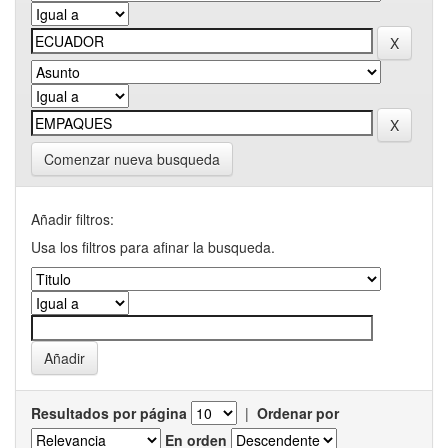
Comenzar nueva busqueda
Añadir filtros:
Usa los filtros para afinar la busqueda.
Resultados por página
|
Ordenar por
En orden