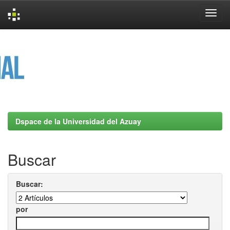
Skip
navigation
Dspace de la Universidad del Azuay
Buscar
Buscar:
por