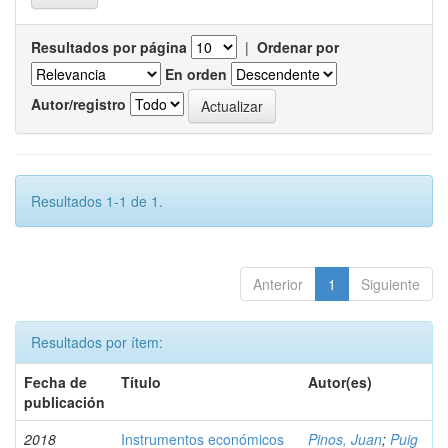
Resultados por página
|
Ordenar por
En orden
Autor/registro
Resultados 1-1 de 1.
Anterior
1
Siguiente
Resultados por ítem:
Fecha de
Título
Autor(es)
publicación
2018
Instrumentos económicos
Pinos, Juan
;
Puig