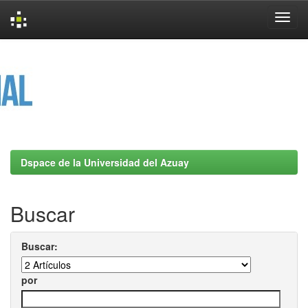
Skip
navigation
Dspace de la Universidad del Azuay
Buscar
Buscar:
por