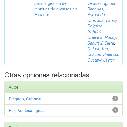
para la gestión de
Ventosa, Ignasi
;
residuos de envases en
Banegas,
Ecuador
Fernanda
;
Quezada, Fanny
;
Delgado,
Gabriela
;
Orellana, Nataly
;
Saquisilí, Silvia
;
Quindi, Toa
;
Chacón Vintimilla,
Gustavo Javier
Otras opciones relacionadas
Autor
Delgado, Gabriela
1
Puig Ventosa, Ignasi
1