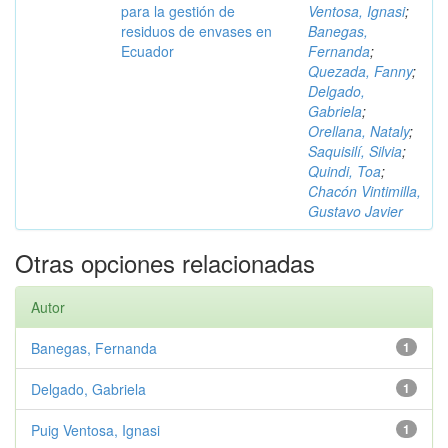
para la gestión de
Ventosa, Ignasi
;
residuos de envases en
Banegas,
Ecuador
Fernanda
;
Quezada, Fanny
;
Delgado,
Gabriela
;
Orellana, Nataly
;
Saquisilí, Silvia
;
Quindi, Toa
;
Chacón Vintimilla,
Gustavo Javier
Otras opciones relacionadas
Autor
Banegas, Fernanda
1
Delgado, Gabriela
1
Puig Ventosa, Ignasi
1