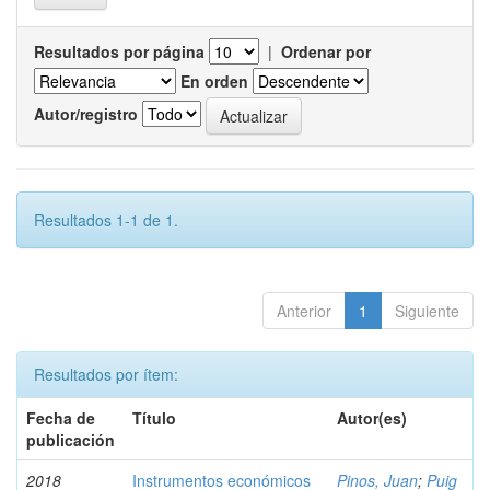
Resultados por página
|
Ordenar por
En orden
Autor/registro
Resultados 1-1 de 1.
Anterior
1
Siguiente
Resultados por ítem:
Fecha de
Título
Autor(es)
publicación
2018
Instrumentos económicos
Pinos, Juan
;
Puig