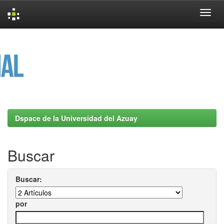
Skip
navigation
Dspace de la Universidad del Azuay
Buscar
Buscar:
por