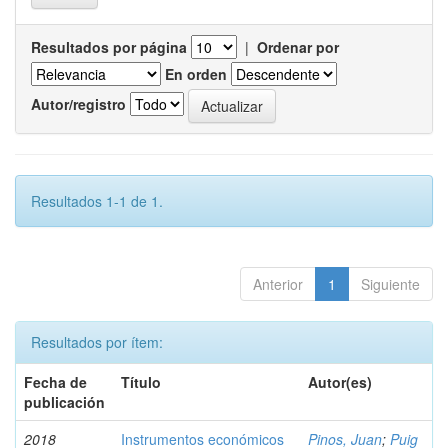
Resultados por página
|
Ordenar por
En orden
Autor/registro
Resultados 1-1 de 1.
Anterior
1
Siguiente
Resultados por ítem:
Fecha de
Título
Autor(es)
publicación
2018
Instrumentos económicos
Pinos, Juan
;
Puig