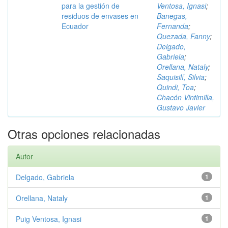
para la gestión de
Ventosa, Ignasi
;
residuos de envases en
Banegas,
Ecuador
Fernanda
;
Quezada, Fanny
;
Delgado,
Gabriela
;
Orellana, Nataly
;
Saquisilí, Silvia
;
Quindi, Toa
;
Chacón Vintimilla,
Gustavo Javier
Otras opciones relacionadas
Autor
Delgado, Gabriela
1
Orellana, Nataly
1
Puig Ventosa, Ignasi
1