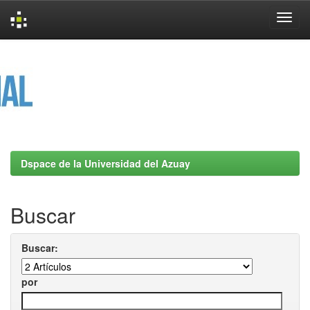
Skip
navigation
Dspace de la Universidad del Azuay
Buscar
Buscar:
por