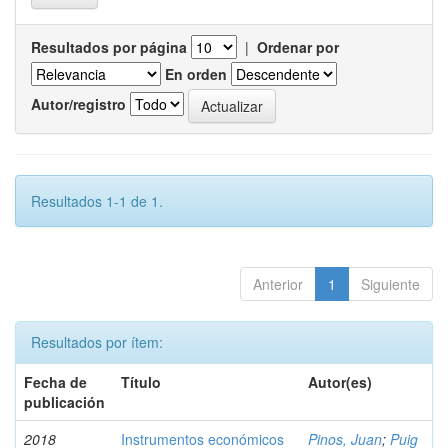
Resultados por página
|
Ordenar por
En orden
Autor/registro
Resultados 1-1 de 1.
Anterior
1
Siguiente
Resultados por ítem:
Fecha de
Título
Autor(es)
publicación
2018
Instrumentos económicos
Pinos, Juan
;
Puig