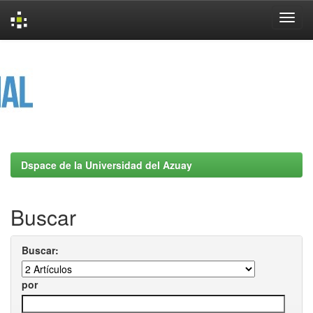
Skip
navigation
Dspace de la Universidad del Azuay
Buscar
Buscar:
por