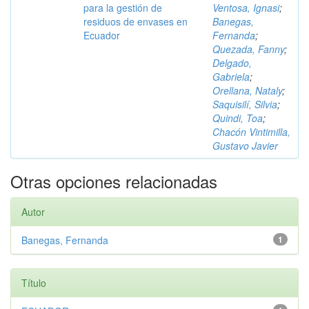
para la gestión de
Ventosa, Ignasi
;
residuos de envases en
Banegas,
Ecuador
Fernanda
;
Quezada, Fanny
;
Delgado,
Gabriela
;
Orellana, Nataly
;
Saquisilí, Silvia
;
Quindi, Toa
;
Chacón Vintimilla,
Gustavo Javier
Otras opciones relacionadas
Autor
Banegas, Fernanda
1
Título