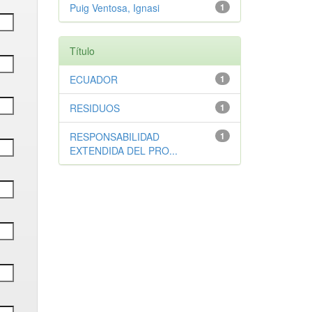
Puig Ventosa, Ignasi
1
Título
ECUADOR
1
RESIDUOS
1
RESPONSABILIDAD
1
EXTENDIDA DEL PRO...