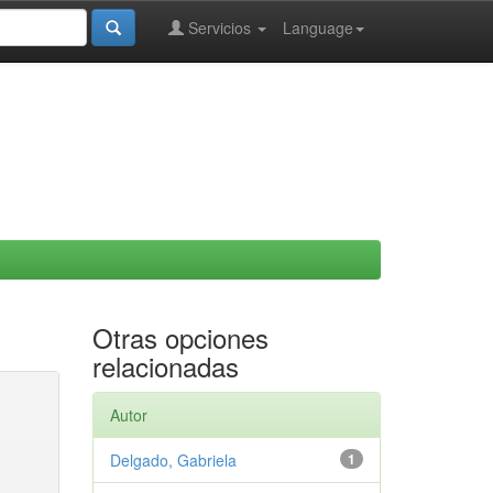
Servicios
Language
Otras opciones
relacionadas
Autor
Delgado, Gabriela
1