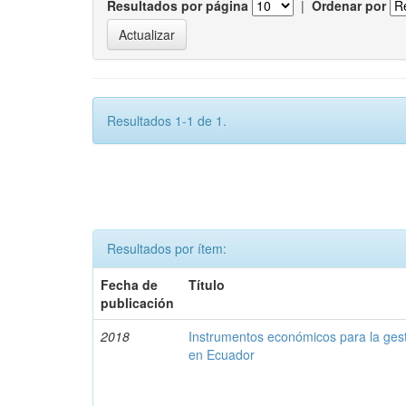
Resultados por página
|
Ordenar por
Resultados 1-1 de 1.
Resultados por ítem:
Fecha de
Título
publicación
2018
Instrumentos económicos para la ges
en Ecuador