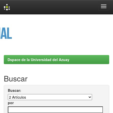
Skip
navigation
Dspace de la Universidad del Azuay
Buscar
Buscar:
por