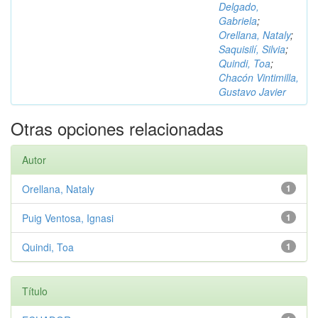
Delgado,
Gabriela
;
Orellana, Nataly
;
Saquisilí, Silvia
;
Quindi, Toa
;
Chacón Vintimilla,
Gustavo Javier
Otras opciones relacionadas
Autor
Orellana, Nataly
1
Puig Ventosa, Ignasi
1
Quindi, Toa
1
Título