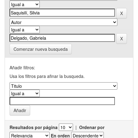
Comenzar nueva busqueda
Añadir filtros:
Usa los filtros para afinar la busqueda.
Resultados por página
|
Ordenar por
En orden