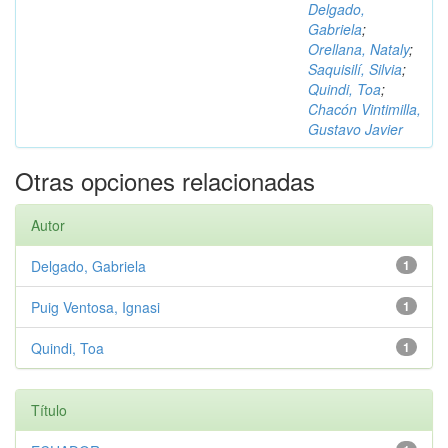
Delgado,
Gabriela
;
Orellana, Nataly
;
Saquisilí, Silvia
;
Quindi, Toa
;
Chacón Vintimilla,
Gustavo Javier
Otras opciones relacionadas
Autor
Delgado, Gabriela
1
Puig Ventosa, Ignasi
1
Quindi, Toa
1
Título