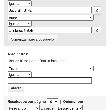
Comenzar nueva busqueda
Añadir filtros:
Usa los filtros para afinar la busqueda.
Resultados por página
|
Ordenar por
En orden