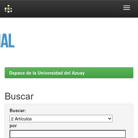
Skip
navigation
Dspace de la Universidad del Azuay
Buscar
Buscar:
por