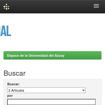
Skip
navigation
Dspace de la Universidad del Azuay
Buscar
Buscar:
por