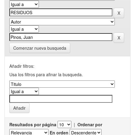
Comenzar nueva busqueda
Añadir filtros:
Usa los filtros para afinar la busqueda.
Resultados por página
|
Ordenar por
En orden