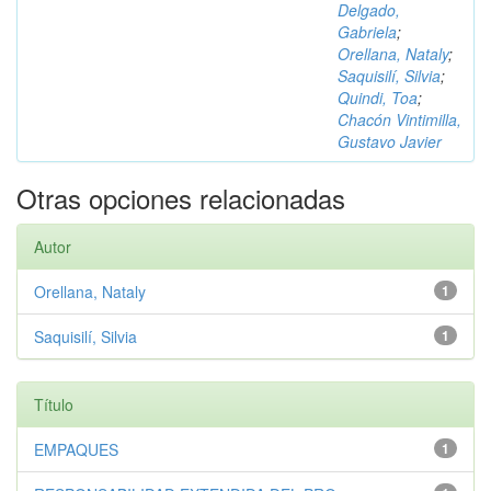
Delgado,
Gabriela
;
Orellana, Nataly
;
Saquisilí, Silvia
;
Quindi, Toa
;
Chacón Vintimilla,
Gustavo Javier
Otras opciones relacionadas
Autor
Orellana, Nataly
1
Saquisilí, Silvia
1
Título
EMPAQUES
1